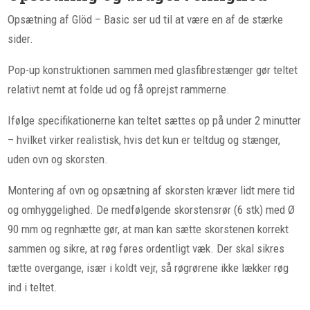
Opsætning af Glöd – Basic ser ud til at være en af de stærke
sider.
Pop-up konstruktionen sammen med glasfibrestænger gør teltet
relativt nemt at folde ud og få oprejst rammerne.
Ifølge specifikationerne kan teltet sættes op på under 2 minutter
– hvilket virker realistisk, hvis det kun er teltdug og stænger,
uden ovn og skorsten.
Montering af ovn og opsætning af skorsten kræver lidt mere tid
og omhyggelighed. De medfølgende skorstensrør (6 stk) med Ø
90 mm og regnhætte gør, at man kan sætte skorstenen korrekt
sammen og sikre, at røg føres ordentligt væk. Der skal sikres
tætte overgange, især i koldt vejr, så røgrørene ikke lækker røg
ind i teltet.