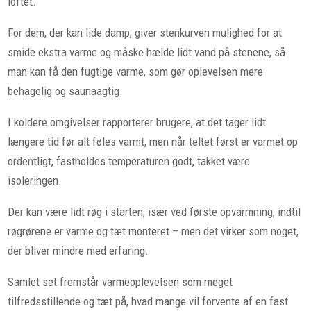
loftet.
For dem, der kan lide damp, giver stenkurven mulighed for at
smide ekstra varme og måske hælde lidt vand på stenene, så
man kan få den fugtige varme, som gør oplevelsen mere
behagelig og saunaagtig.
I koldere omgivelser rapporterer brugere, at det tager lidt
længere tid før alt føles varmt, men når teltet først er varmet op
ordentligt, fastholdes temperaturen godt, takket være
isoleringen.
Der kan være lidt røg i starten, især ved første opvarmning, indtil
røgrørene er varme og tæt monteret – men det virker som noget,
der bliver mindre med erfaring.
Samlet set fremstår varmeoplevelsen som meget
tilfredsstillende og tæt på, hvad mange vil forvente af en fast