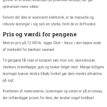
oplevelsen mere sikker.
Selvom der ikke er avanceret elektronik, er de manuelle og
robuste løsninger i sig selv en styrke, fordi de er driftssikre.
Pris og værdi for pengene
Med en pris på 13.495 kr. ligger Glöd – Basic i den højere ende
af markedet for bærbare saunaer.
Til gengæld får man et komplet sæt, hvor ovn, skorstensrør,
stenkurv, brandtæppe, gulv og tasker følger med. Mange billigere
løsninger kræver ekstra tilkøb, hvilket gør dem mindre attraktive
på sigt.
Kvaliteten af materialerne, isoleringen og ovnen er på et niveau,
der retfærdiggør prisen for dem, der ønsker noget holdbart.