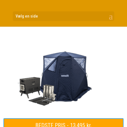
Vælg en side
BEDSTE PRIS - 13.495 kr.