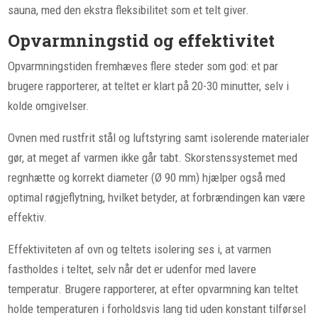
sauna, med den ekstra fleksibilitet som et telt giver.
Opvarmningstid og effektivitet
Opvarmningstiden fremhæves flere steder som god: et par
brugere rapporterer, at teltet er klart på 20-30 minutter, selv i
kolde omgivelser.
Ovnen med rustfrit stål og luftstyring samt isolerende materialer
gør, at meget af varmen ikke går tabt. Skorstenssystemet med
regnhætte og korrekt diameter (Ø 90 mm) hjælper også med
optimal røgjeflytning, hvilket betyder, at forbrændingen kan være
effektiv.
Effektiviteten af ovn og teltets isolering ses i, at varmen
fastholdes i teltet, selv når det er udenfor med lavere
temperatur. Brugere rapporterer, at efter opvarmning kan teltet
holde temperaturen i forholdsvis lang tid uden konstant tilførsel