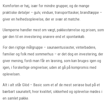
Komforten er høj, især for mindre grupper, og de mange
praktiske detaljer – gulv, vinduer, transporttasker, brandtæppe –
giver en helhedsoplevelse, der er svær at matche.
Ulemperne handler mest om vægt, pakkestørrelse og prisen, som
gør den til en investering snarere end et spontankøb.
For den rigtige målgruppe – saunaentusiaster, vinterbadere,
familier og folk med sommerhus – er det dog en investering, der
giver mening, fordi man får en løsning, som kan bruges igen og
igen, i forskellige omgivelser, uden at gå på kompromis med
oplevelsen.
Alt i alt står Glöd – Basic som et af de mest seriøse bud på et
bærbart saunatelt, hvor kvalitet, sikkerhed og oplevelse mødes i
en samlet pakke.