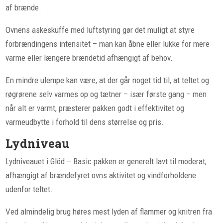
af brænde.
Ovnens askeskuffe med luftstyring gør det muligt at styre
forbrændingens intensitet – man kan åbne eller lukke for mere
varme eller længere brændetid afhængigt af behov.
En mindre ulempe kan være, at der går noget tid til, at teltet og
røgrørene selv varmes op og tætner – især første gang – men
når alt er varmt, præsterer pakken godt i effektivitet og
varmeudbytte i forhold til dens størrelse og pris.
Lydniveau
Lydniveauet i Glöd – Basic pakken er generelt lavt til moderat,
afhængigt af brændefyret ovns aktivitet og vindforholdene
udenfor teltet.
Ved almindelig brug høres mest lyden af flammer og knitren fra