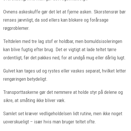
Ovnens askeskuffe gør det let at fjerne asken. Skorstensrør bør
renses jævnligt, da sod ellers kan blokere og forårsage
røgproblemer.
Teltdelen med tre lag stof er holdbar, men bomuldsisoleringen
kan blive fugtig efter brug. Det er vigtigt at lade teltet tørre
ordentligt, før det pakkes ned, for at undgå mug eller dårlig lugt.
Gulvet kan tages ud og rystes eller vaskes separat, hvilket letter
rengøringen betydeligt.
Transporttaskerne gør det nemmere at holde styr på delene og
sikre, at småting ikke bliver væk.
Samlet set kræver vedligeholdelsen lidt rutine, men ikke noget
uoverskueligt – især hvis man bruger teltet ofte.