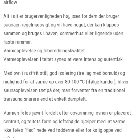
airflow.
Alt i alt er brugervenligheden høj, især for dem der bruger
saunaen regelmæssigt og vil have noget, der kan klappes
sammen og bruges i haven, sommerhus eller lignende uden
faste rammer.
Varmeoplevelse og tilberedningskvalitet
Varmeoplevelsen i teltet synes at være intens og autentisk.
Med ovn i rustfrit stål, god isolering (tre lag med bomuld) og
mulighed for at varme op over 80-100 °C (ifølge kunder), bliver
saunaoplevelsen tæt på det, man forventer fra en traditionel
træsauna snarere end et enkelt damptelt.
Varmen føles jævnt fordelt efter opvarmning: ovnen er placeret
centralt, og teltets form og loftshøjde hjælper med, at varme
ikke føles ”flad” nede ved fødderne eller for kølig oppe ved