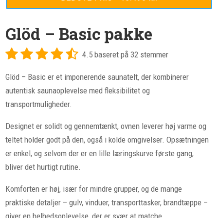
Glöd – Basic pakke
4.5 baseret på 32 stemmer
Glöd – Basic er et imponerende saunatelt, der kombinerer
autentisk saunaoplevelse med fleksibilitet og
transportmuligheder.
Designet er solidt og gennemtænkt, ovnen leverer høj varme og
teltet holder godt på den, også i kolde omgivelser. Opsætningen
er enkel, og selvom der er en lille læringskurve første gang,
bliver det hurtigt rutine.
Komforten er høj, især for mindre grupper, og de mange
praktiske detaljer – gulv, vinduer, transporttasker, brandtæppe –
giver en helhedsoplevelse, der er svær at matche.