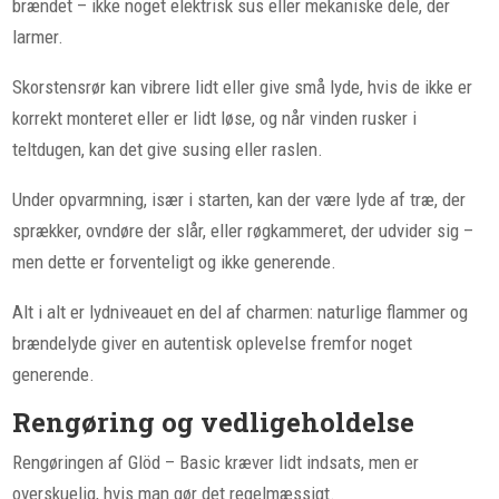
brændet – ikke noget elektrisk sus eller mekaniske dele, der
larmer.
Skorstensrør kan vibrere lidt eller give små lyde, hvis de ikke er
korrekt monteret eller er lidt løse, og når vinden rusker i
teltdugen, kan det give susing eller raslen.
Under opvarmning, især i starten, kan der være lyde af træ, der
sprækker, ovndøre der slår, eller røgkammeret, der udvider sig –
men dette er forventeligt og ikke generende.
Alt i alt er lydniveauet en del af charmen: naturlige flammer og
brændelyde giver en autentisk oplevelse fremfor noget
generende.
Rengøring og vedligeholdelse
Rengøringen af Glöd – Basic kræver lidt indsats, men er
overskuelig, hvis man gør det regelmæssigt.