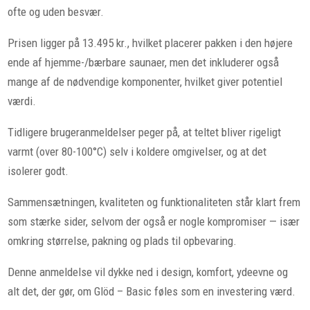
ofte og uden besvær.
Prisen ligger på 13.495 kr., hvilket placerer pakken i den højere
ende af hjemme-/bærbare saunaer, men det inkluderer også
mange af de nødvendige komponenter, hvilket giver potentiel
værdi.
Tidligere brugeranmeldelser peger på, at teltet bliver rigeligt
varmt (over 80-100°C) selv i koldere omgivelser, og at det
isolerer godt.
Sammensætningen, kvaliteten og funktionaliteten står klart frem
som stærke sider, selvom der også er nogle kompromiser — især
omkring størrelse, pakning og plads til opbevaring.
Denne anmeldelse vil dykke ned i design, komfort, ydeevne og
alt det, der gør, om Glöd – Basic føles som en investering værd.