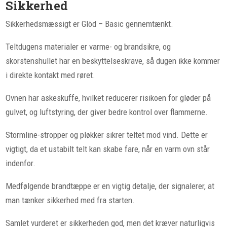
Sikkerhed
Sikkerhedsmæssigt er Glöd – Basic gennemtænkt.
Teltdugens materialer er varme- og brandsikre, og
skorstenshullet har en beskyttelseskrave, så dugen ikke kommer
i direkte kontakt med røret.
Ovnen har askeskuffe, hvilket reducerer risikoen for gløder på
gulvet, og luftstyring, der giver bedre kontrol over flammerne.
Stormline-stropper og pløkker sikrer teltet mod vind. Dette er
vigtigt, da et ustabilt telt kan skabe fare, når en varm ovn står
indenfor.
Medfølgende brandtæppe er en vigtig detalje, der signalerer, at
man tænker sikkerhed med fra starten.
Samlet vurderet er sikkerheden god, men det kræver naturligvis