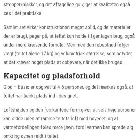
stropper/pløkker, og det aftagelige gulv, gør at kvaliteten også
ses i det praktiske.
Samlet set virker konstruktionen meget solid, og de materialer
der er brugt, peger på, at teltet kan holde til gentagen brug, også
under mere krævende forhold. Men med den robusthed følger
vægt (teltet alene 17 kg) og volumetrisk størrelse, som betyder,
at det kræver noget plads at opbevare, når det ikke bruges.
Kapacitet og pladsforhold
Glöd – Basic er opgivet til 4-6 personer, og det mærkes også, at
teltet har tænkt plads ind i designet.
Loftshøjden og den femkantede form giver, at selv høje personer
kan sidde uden at ramme teltets loft med hovedet, og at
varmefordelingen føles mere jævn, fordi varmen kan sprede sig
omkring ovnen midt i teltet.