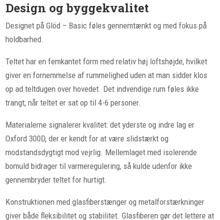
Design og byggekvalitet
Designet på Glöd – Basic føles gennemtænkt og med fokus på
holdbarhed.
Teltet har en femkantet form med relativ høj loftshøjde, hvilket
giver en fornemmelse af rummelighed uden at man sidder klos
op ad teltdugen over hovedet. Det indvendige rum føles ikke
trangt, når teltet er sat op til 4-6 personer.
Materialerne signalerer kvalitet: det yderste og indre lag er
Oxford 300D, der er kendt for at være slidstærkt og
modstandsdygtigt mod vejrlig. Mellemlaget med isolerende
bomuld bidrager til varmeregulering, så kulde udenfor ikke
gennembryder teltet for hurtigt.
Konstruktionen med glasfiberstænger og metalforstærkninger
giver både fleksibilitet og stabilitet. Glasfiberen gør det lettere at