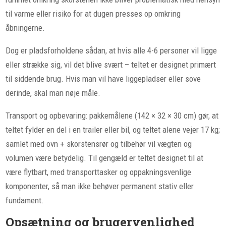
til varme eller risiko for at dugen presses op omkring
åbningerne.
Dog er pladsforholdene sådan, at hvis alle 4-6 personer vil ligge
eller strække sig, vil det blive svært – teltet er designet primært
til siddende brug. Hvis man vil have liggepladser eller sove
derinde, skal man nøje måle.
Transport og opbevaring: pakkemålene (142 × 32 × 30 cm) gør, at
teltet fylder en del i en trailer eller bil, og teltet alene vejer 17 kg;
samlet med ovn + skorstensrør og tilbehør vil vægten og
volumen være betydelig. Til gengæld er teltet designet til at
være flytbart, med transporttasker og oppakningsvenlige
komponenter, så man ikke behøver permanent stativ eller
fundament.
Opsætning og brugervenlighed