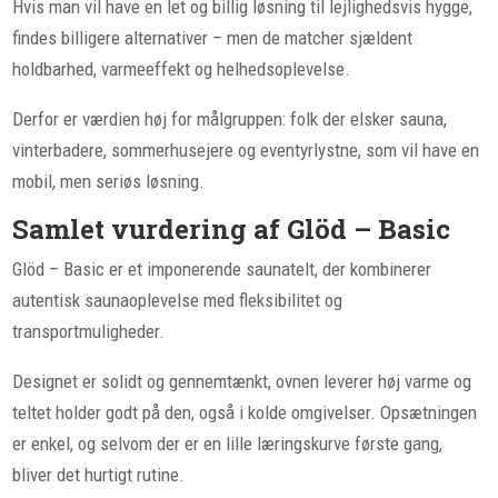
Hvis man vil have en let og billig løsning til lejlighedsvis hygge,
findes billigere alternativer – men de matcher sjældent
holdbarhed, varmeeffekt og helhedsoplevelse.
Derfor er værdien høj for målgruppen: folk der elsker sauna,
vinterbadere, sommerhusejere og eventyrlystne, som vil have en
mobil, men seriøs løsning.
Samlet vurdering af Glöd – Basic
Glöd – Basic er et imponerende saunatelt, der kombinerer
autentisk saunaoplevelse med fleksibilitet og
transportmuligheder.
Designet er solidt og gennemtænkt, ovnen leverer høj varme og
teltet holder godt på den, også i kolde omgivelser. Opsætningen
er enkel, og selvom der er en lille læringskurve første gang,
bliver det hurtigt rutine.