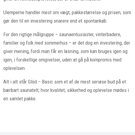
Ulemperne handler mest om vægt, pakkestørrelse og prisen, som
gør den til en investering snarere end et spontankøb.
For den rigtige målgruppe – saunaentusiaster, vinterbadere,
familier og folk med sommerhus – er det dog en investering, der
giver mening, fordi man får en løsning, som kan bruges igen og
igen, i forskellige omgivelser, uden at gå på kompromis med
oplevelsen.
Alt i alt står Glöd – Basic som et af de mest seriøse bud på et
bærbart saunatelt, hvor kvalitet, sikkerhed og oplevelse mødes i
en samlet pakke.